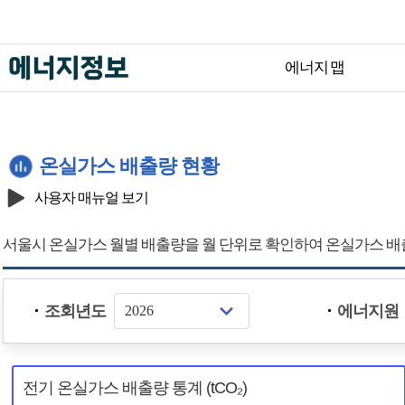
에너지 맵
서울시 에너지정보
온실가스 배출량 현황
사용자 매뉴얼 보기
서울시 온실가스 월별 배출량을 월 단위로 확인하여 온실가스 배
조
조회년도
에너지원
회
년
도
전
선
기
택