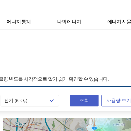
에너지 통계
나의 에너지
에너지 시
출량 빈도를 시각적으로 알기 쉽게 확인할 수 있습니다.
에
조회
사용량 보기
너
지
원